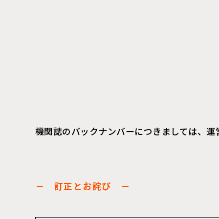
機関誌のバックナンバーにつきましては、運
－
訂正とお詫び
－