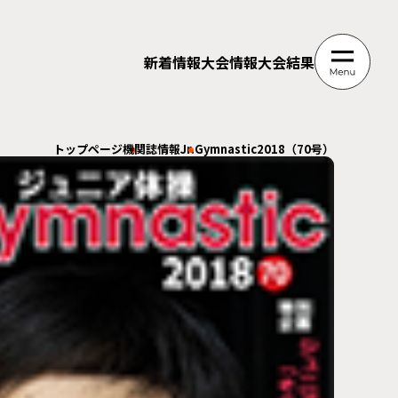
新着情報
大会情報
大会結果
トップページ
機関誌情報
Jr.Gymnastic2018（70号）