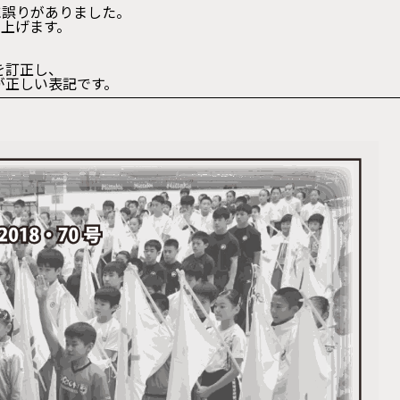
に誤りがありました。
し上げます。
位とお名前は、
相模原)を訂正し、
が正しい表記です。