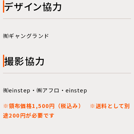
デザイン協力
㈲ギャングランド
撮影協力
㈲einstep・㈱アフロ・einstep
※領布価格1,500円（税込み） ※送料として別
途200円が必要です