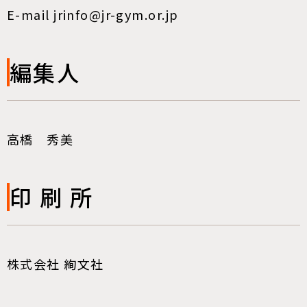
E-mail jrinfo@jr-gym.or.jp
編集人
高橋 秀美
印 刷 所
株式会社 絢文社