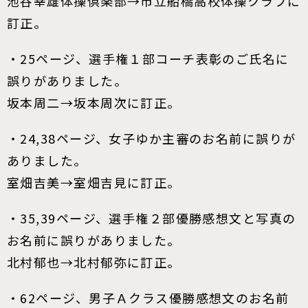
池谷幸雄体操倶楽部→市立船橋高校体操クラブに
訂正。
・25ページ、選手権１部コーチ表彰のご氏名に
誤りがありました。
坂本周二→坂本周次に訂正。
・24,38ページ、女子ゆか主審のお名前に誤りが
ありました。
室畑吉美→室畑吉見に訂正。
・35,39ページ、選手権２部優勝感想文と写真の
お名前に誤りがありました。
北村郁也→北村郁弥に訂正。
・62ページ、男子Ａクラス優勝感想文のお名前