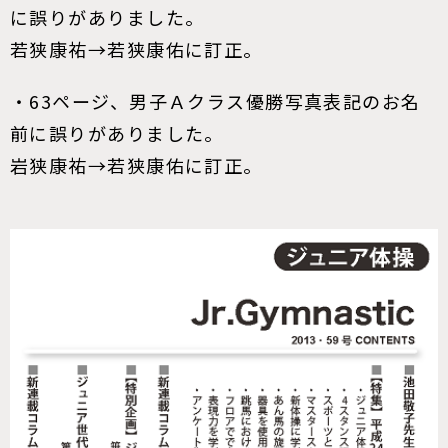
に誤りがありました。
若狭康祐→若狭康佑に訂正。
・63ページ、男子Ａクラス優勝写真表記のお名
前に誤りがありました。
岩狭康祐→若狭康佑に訂正。