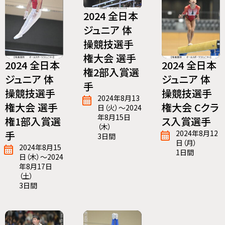
2024 全日本
ジュニア 体
操競技選手
権大会 選手
2024 全日本
2024 全日本
権2部入賞選
ジュニア 体
ジュニア 体
手
操競技選手
操競技選手
2024年8月13
権大会 選手
権大会 Cクラ
日（火）～2024
年8月15日
権1部入賞選
ス入賞選手
（木）
手
2024年8月12
3日間
日（月）
2024年8月15
1日間
日（木）～2024
年8月17日
（土）
3日間