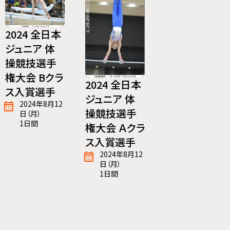
2024 全日本
ジュニア 体
操競技選手
権大会 Bクラ
2024 全日本
ス入賞選手
ジュニア 体
2024年8月12
操競技選手
日（月）
1日間
権大会 Ａクラ
ス入賞選手
2024年8月12
日（月）
1日間